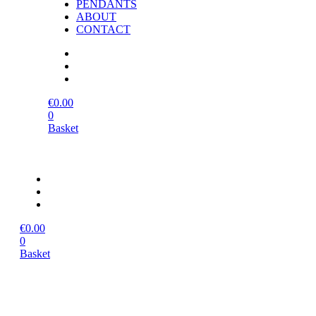
PENDANTS
ABOUT
CONTACT
€
0.00
0
Basket
€
0.00
0
Basket